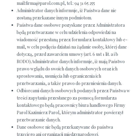
mail:firma@parol.com.pl, tel.: 94 31 65 255
Administrator danych informuje, iż Państwa dane nie
zostaną przekazane innym podmiotom.
Państwa dane osobowe pozyskane przez Administratora
będą przetwarzane w celu udzielenia odpowiedzi na
wiadomość przesłaną przez formularz kontaktowy lub e-
mail, w celu podjęcia działań na żądanie osoby, której dane
dotyczą, przed zawarciem umowy (art. 6 ust 1 lit. a i b
RODO).Administrator danych informuje, iż mają Państwo
prawo wglądu do swoich danych osobowych oraz ich
sprostowania, usunięcia lub ograniczenia ich
przetwarzania, a także prawo do przeniesienia danych.
Odbiorcami danych osobowych podanych przez Państwa w
treści zapytania przesłanego za pomocą formularza
kontaktowego będą pracownicy biura handlowego Firmy
Parol Kazimierz Parol, którym administrator powierzył
przetwarzanie danych.
Dane osobowe nie będą przekazywane do państwa
trzeciego ani organizacji międzynarodowej.