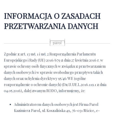
INFORMACJA O ZASADACH
PRZETWARZANIA DANYCH
p
Zgodnie z art. 13 ust. 1 i ust. 2 Rozporządzenia Parlamentu
Europejskiego i Rady (UE) 2016/679 z dnia 27 kwietnia 2016 r. w
sprawie ochrony osób fizycznych w związku z przetwarzaniem
danych osobowych i w sprawie swobodnego przepływu takich
danych oraz uchylenia dyrektywy 95/46/WE (ogólne
rozporządzenie o ochronie danych) (Dz.U.UE.L.2016.119.1 z dnia
04.05.2016), dalej zwanym RODO, informujemy, że:
Administratorem danych osobowych jest Firma Parol
Kazimierz Parol, ul. Koszalińska 49, 76-031 Mścice, e-