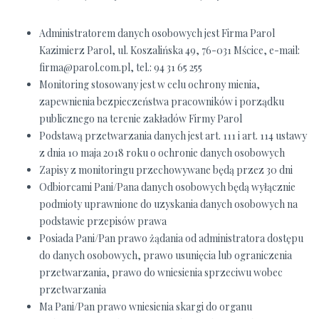
Administratorem danych osobowych jest Firma Parol
Kazimierz Parol, ul. Koszalińska 49, 76-031 Mścice, e-mail:
firma@parol.com.pl, tel.: 94 31 65 255
Monitoring stosowany jest w celu ochrony mienia,
zapewnienia bezpieczeństwa pracowników i porządku
publicznego na terenie zakładów Firmy Parol
Podstawą przetwarzania danych jest art. 111 i art. 114 ustawy
z dnia 10 maja 2018 roku o ochronie danych osobowych
Zapisy z monitoringu przechowywane będą przez 30 dni
Odbiorcami Pani/Pana danych osobowych będą wyłącznie
podmioty uprawnione do uzyskania danych osobowych na
podstawie przepisów prawa
Posiada Pani/Pan prawo żądania od administratora dostępu
do danych osobowych, prawo usunięcia lub ograniczenia
przetwarzania, prawo do wniesienia sprzeciwu wobec
przetwarzania
Ma Pani/Pan prawo wniesienia skargi do organu