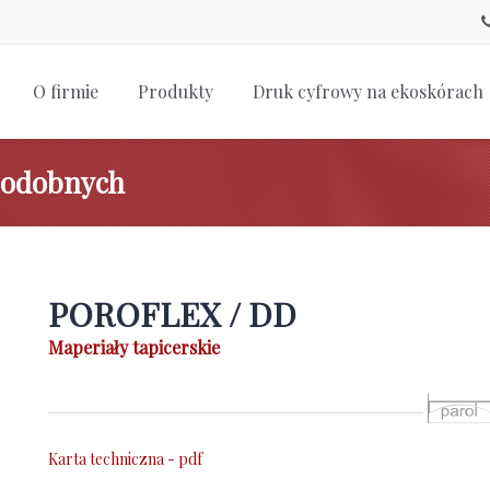
O firmie
Produkty
Druk cyfrowy na ekoskórach
podobnych
POROFLEX / DD
Maperiały tapicerskie
Karta techniczna - pdf​