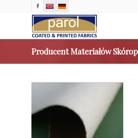
Producent Materiałów Skóro