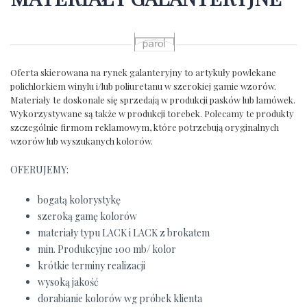
p
Oferta skierowana na rynek galanteryjny to artykuły powlekane
polichlorkiem winylu i/lub poliuretanu w szerokiej gamie wzorów.
Materiały te doskonale się sprzedają w produkcji pasków lub lamówek.
Wykorzystywane są także w produkcji torebek. Polecamy te produkty
szczególnie firmom reklamowym, które potrzebują oryginalnych
wzorów lub wyszukanych kolorów.
OFERUJEMY:
bogatą kolorystykę
szeroką gamę kolorów
materiały typu LACK i LACK z brokatem
min. Produkcyjne 100 mb/ kolor
krótkie terminy realizacji
wysoką jakość
dorabianie kolorów wg próbek klienta